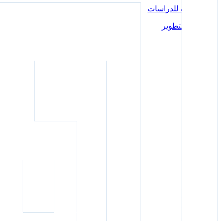
مركز ايلاف للدراسات
المعرفة والتطوير
الرئيسية
المقالات
البودكاست
الفعاليات
تقارير حالة
بورتريهات
عن المركز
اتصل بنا
الرئيسية
المقالات
البودكاست
الفعاليات
تقارير حالة
بورتريهات
عن المركز
اتصل بنا