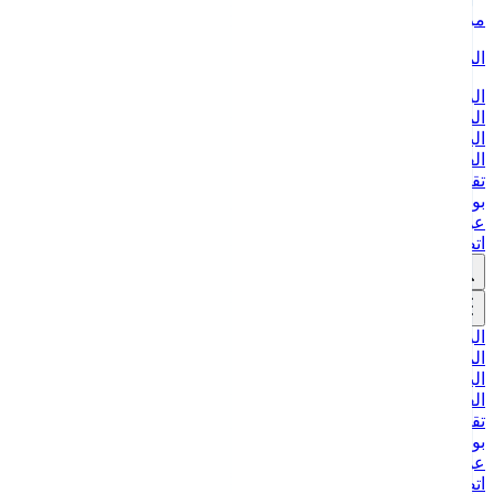
مركز ايلاف للدراسات
المعرفة والتطوير
الرئيسية
المقالات
البودكاست
الفعاليات
تقارير حالة
بورتريهات
عن المركز
اتصل بنا
الرئيسية
المقالات
البودكاست
الفعاليات
تقارير حالة
بورتريهات
عن المركز
اتصل بنا