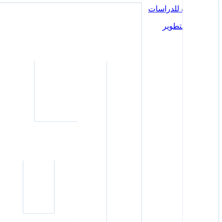
مركز ايلاف للدراسات
المعرفة والتطوير
الرئيسية
المقالات
البودكاست
الفعاليات
تقارير حالة
بورتريهات
عن المركز
اتصل بنا
الرئيسية
المقالات
البودكاست
الفعاليات
تقارير حالة
بورتريهات
عن المركز
اتصل بنا